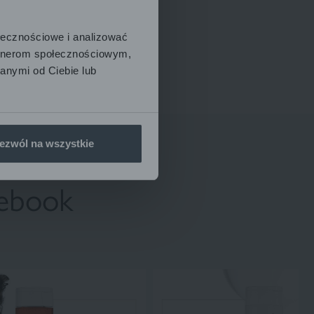
ołecznościowe i analizować
artnerom społecznościowym,
anymi od Ciebie lub
ezwól na wszystkie
ebook