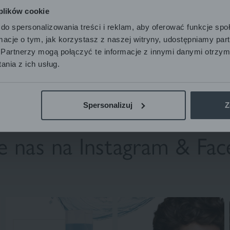
 plików cookie
do spersonalizowania treści i reklam, aby oferować funkcje sp
ormacje o tym, jak korzystasz z naszej witryny, udostępniamy p
Partnerzy mogą połączyć te informacje z innymi danymi otrzym
nia z ich usług.
Spersonalizuj
Z
te nas na Instagram
& Fac