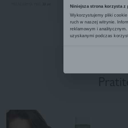
MELADERMIX PEEL
30 ml
za tijelo 500 ml
Niniejsza strona korzysta z
Wykorzystujemy pliki cookie 
ruch w naszej witrynie. Inf
reklamowym i analitycznym. 
uzyskanymi podczas korzysta
Prati