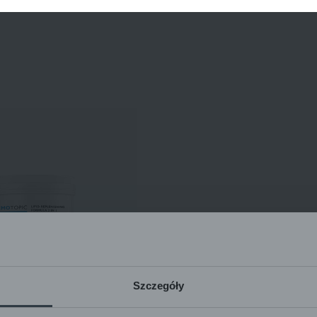
Szczegóły
ZA OBNAVLJANJE LIPIDA