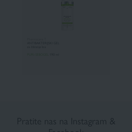
Pharmaceris T
ANTIBAKTERIJSKI GEL
za čišćenje lica
PURI-SEBOGEL
190 ml
Pratite nas na Instagram
&