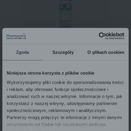
Pharmaceris A
UMIRUJUĆI VLAŽNI
TONIK ZA LICE
Zgoda
Szczegóły
O plikach cookies
PURI-SENSILIQUE
200 ml
Niniejsza strona korzysta z plików cookie
Wykorzystujemy pliki cookie do spersonalizowania treści
i reklam, aby oferować funkcje społecznościowe i
analizować ruch w naszej witrynie. Informacje o tym, jak
korzystasz z naszej witryny, udostępniamy partnerom
społecznościowym, reklamowym i analitycznym.
Partnerzy mogą połączyć te informacje z innymi danymi
otrzymanymi od Ciebie lub uzyskanymi podczas