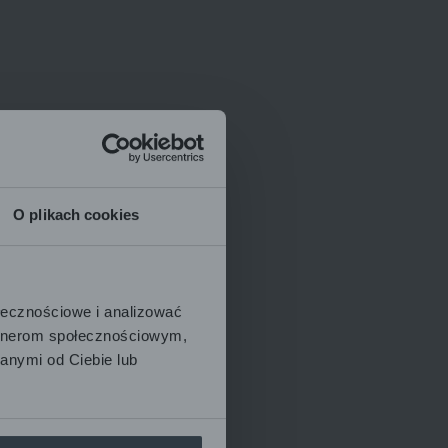
O plikach cookies
ołecznościowe i analizować
artnerom społecznościowym,
anymi od Ciebie lub