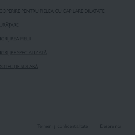
COPERIRE PENTRU PIELEA CU CAPILARE DILATATE
URĂȚARE
NGRIJIREA PIELII
NGRIJIRE SPECIALIZATĂ
ROTECȚIE SOLARĂ
Termeni și confidențialitate
Despre noi