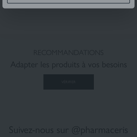
RECOMMANDATIONS
Adapter les produits à vos besoins
VÉRIFIER
Suivez-nous sur @pharmaceris