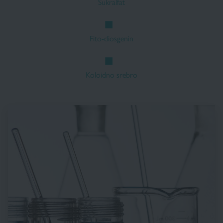
Sukralfat
Fito-diosgenin
Koloidno srebro