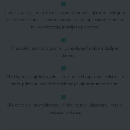
Intenzivno regenerira kožu s poremećenom barijernom funkcijom
stratum corneuma i simptomima stanjivanja, npr. nakon tretmana,
mikro oštećenja, iritacije i ogrebotine.
Ima dokumentirano jačanje i obnavljanje fiziološke debljine
epiderme.
Vlaži i podmazuje kožu, eliminira suhoću i hrapavost epiderme te
vraća prirodnu ravnotežu zaštitnog sloja stratum-corneum.
Ulje konoplje ima medicinsku učinkovitost u ublažavanju iritacije,
svrbeža i eritema.