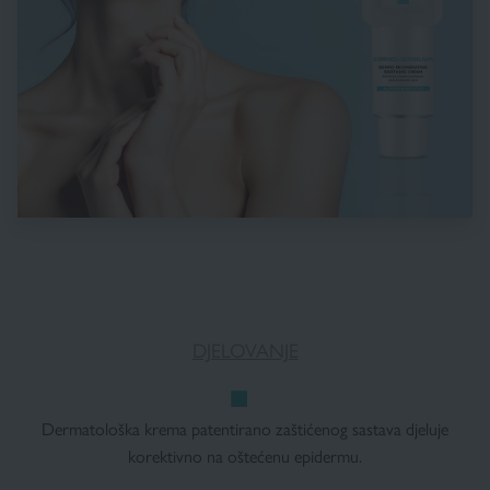
DJELOVANJE
Dermatološka krema patentirano zaštićenog sastava djeluje
korektivno na oštećenu epidermu.