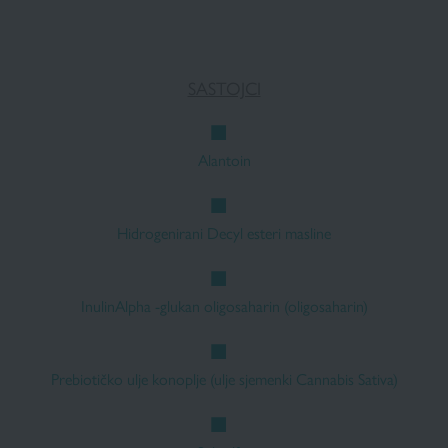
SASTOJCI
Alantoin
Hidrogenirani Decyl esteri masline
InulinAlpha -glukan oligosaharin (oligosaharin)
Prebiotičko ulje konoplje (ulje sjemenki Cannabis Sativa)