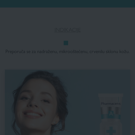
INDIKACIJE
Preporuča se za nadraženu, mikrooštećenu, crvenilu sklonu kožu.