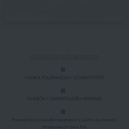
SIGURNOST I UČINKOVITOST
VISOKA TOLERANCIJA I UČINKOVITOST
KLINIČKI I DERMATOLOŠKI ISPITANO
Proizvod koji su izradili znanstvenici iz Centra za znanost i
istraživanje Dr Irena Eris