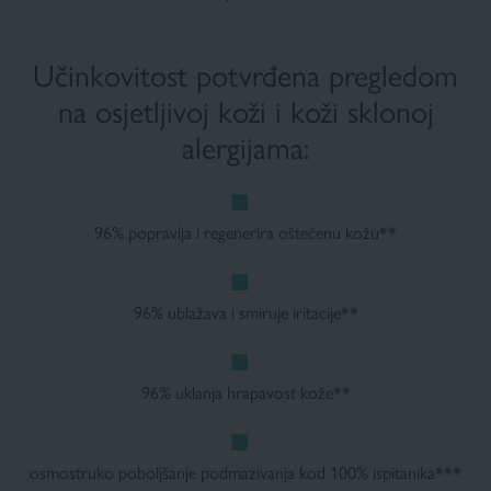
Učinkovitost potvrđena pregledom
na osjetljivoj koži i koži sklonoj
alergijama:
96% popravlja i regenerira oštećenu kožu**
96% ublažava i smiruje iritacije**
96% uklanja hrapavost kože**
osmostruko poboljšanje podmazivanja kod 100% ispitanika***