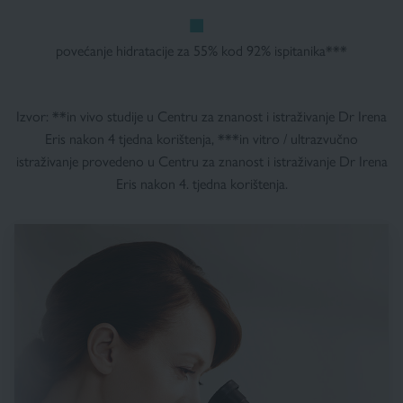
povećanje hidratacije za 55% kod 92% ispitanika***
Izvor: **in vivo studije u Centru za znanost i istraživanje Dr Irena
Eris nakon 4 tjedna korištenja, ***in vitro / ultrazvučno
istraživanje provedeno u Centru za znanost i istraživanje Dr Irena
Eris nakon 4. tjedna korištenja.