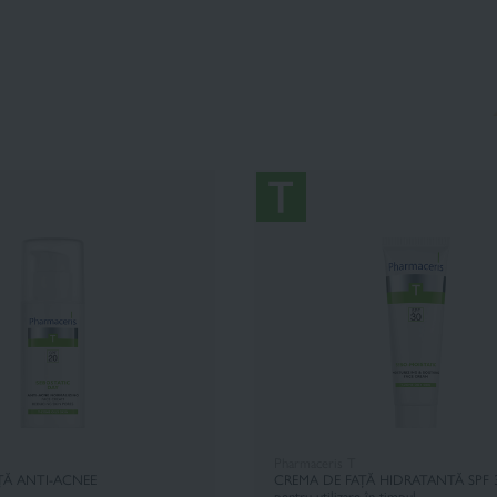
Pharmaceris T
ȚĂ ANTI-ACNEE
CREMA DE FAȚĂ HIDRATANTĂ SPF 
pentru utilizare în timpul