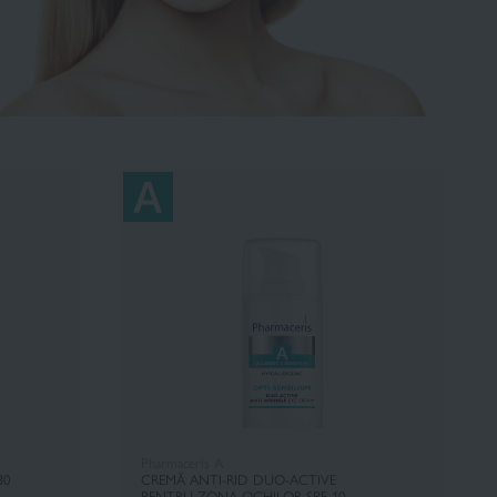
Pharmaceris A
30
CREMĂ ANTI-RID DUO-ACTIVE
PENTRU ZONA OCHILOR SPF 10