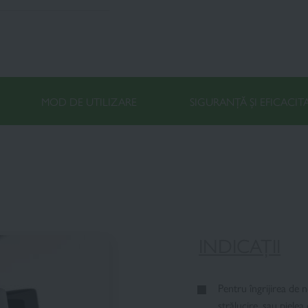
MOD DE UTILIZARE
SIGURANȚĂ ȘI EFICACIT
INDICAȚII
Pentru îngrijirea de 
strălucire, sau pielea