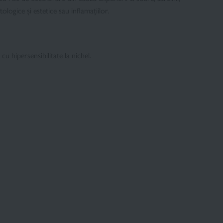
logice și estetice sau inflamațiilor.
 cu hipersensibilitate la nichel.