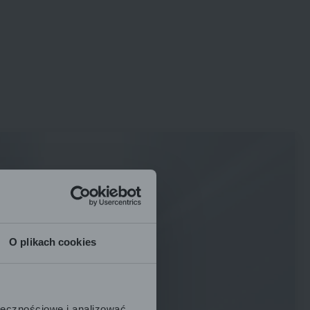
O plikach cookies
ołecznościowe i analizować