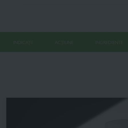
INDICAȚII
ACȚIUNE
INGREDIENTE