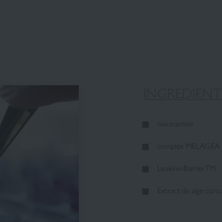
INGREDIENT
niacinamide
complex MELAGEA
Leukine-BarrierTM
Extract de alge curc