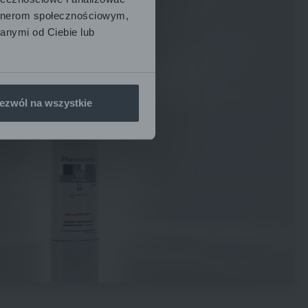
artnerom społecznościowym,
anymi od Ciebie lub
ezwól na wszystkie