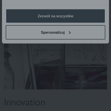
animaux.
Zezwól na wszystkie
Spersonalizuj
Innovation