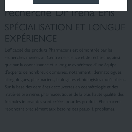
recherche Dr Irena Eris
SPÉCIALISATION ET LONGUE
EXPÉRIENCE
L’efficacité des produits Pharmaceris est démontrée par les
recherches menées au Centre de science et de recherche, ainsi
que par la connaissance et la longue expérience d’une équipe
d’experts de nombreux domaines, notamment : dermatologues,
allergologues, pharmaciens, biologistes et biologistes moléculaires.
Sur la base des dernières découvertes en cosmétologie et des
matières premières pharmaceutiques de la plus haute qualité, des
formules innovantes sont créées pour les produits Pharmaceris
répondant précisément aux besoins des peaux à problèmes.