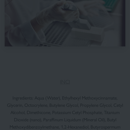
INCI
Ingredients: Aqua (Water), Ethylhexyl Methoxycinnamate,
Glycerin, Octocrylene, Butylene Glycol, Propylene Glycol, Cetyl
Alcohol, Dimethicone, Potassium Cetyl Phosphate, Titanium
Dioxide (nano), Paraffinum Liquidum (Mineral Oil), Butyl
Methoxydibenzoylmethane, 1,2-Hexanediol, Butyrospermum