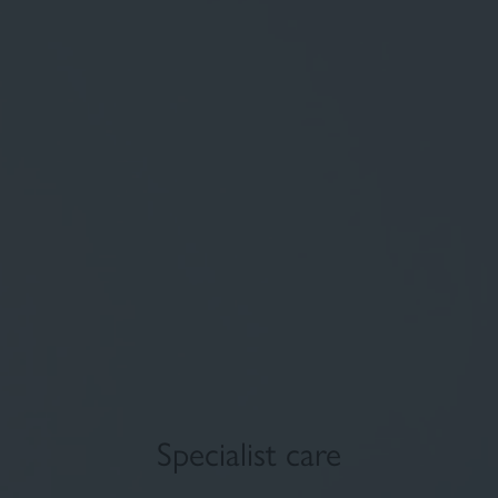
Fluid foundation
Sun
Specialist care