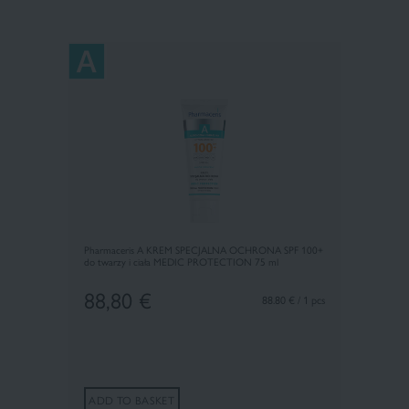
Pharmaceris A KREM SPECJALNA OCHRONA SPF 100+
do twarzy i ciała MEDIC PROTECTION 75 ml
88,80
€
88.80 € / 1 pcs
ADD TO BASKET