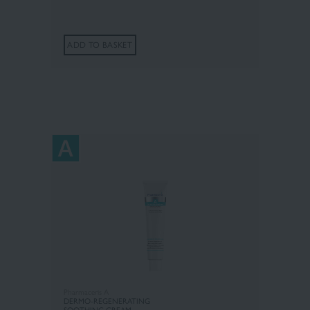
ADD TO BASKET
Pharmaceris A
DERMO-REGENERATING
SOOTHING CREAM