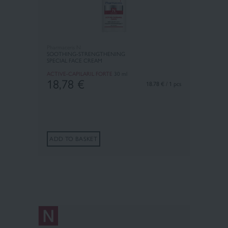
Pharmaceris N
SOOTHING-STRENGTHENING
SPECIAL FACE CREAM
ACTIVE-CAPILARIL FORTE
30 ml
18,78
€
18.78 € / 1 pcs
ADD TO BASKET