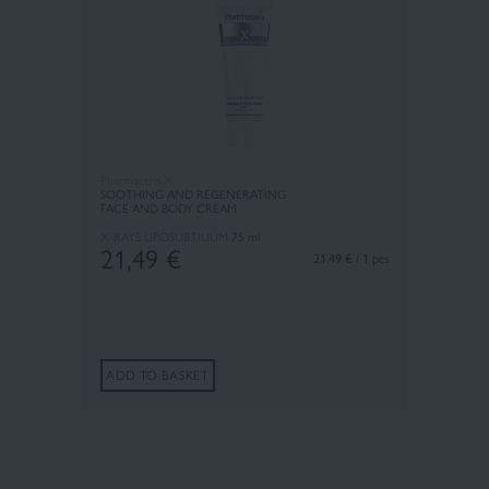
Pharmaceris X
SOOTHING AND REGENERATING
FACE AND BODY CREAM
X-RAYS LIPOSUBTILIUM
75 ml
21,49
€
21.49 € / 1 pcs
ADD TO BASKET