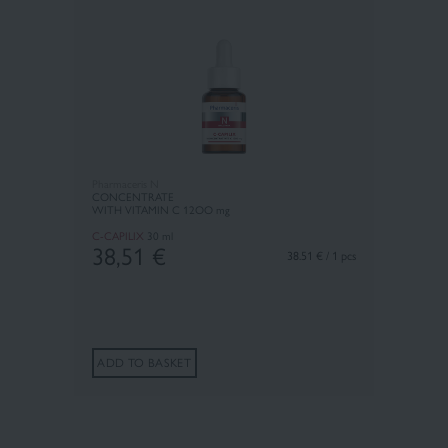
Pharmaceris N
CONCENTRATE
WITH VITAMIN C 12OO mg
C-CAPILIX
30 ml
38,51
€
38.51 € / 1 pcs
ADD TO BASKET