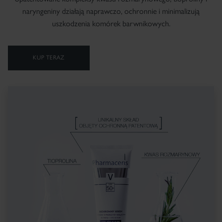
naryngeniny działają naprawczo, ochronnie i minimalizują
uszkodzenia komórek barwnikowych.
KUP TERAZ