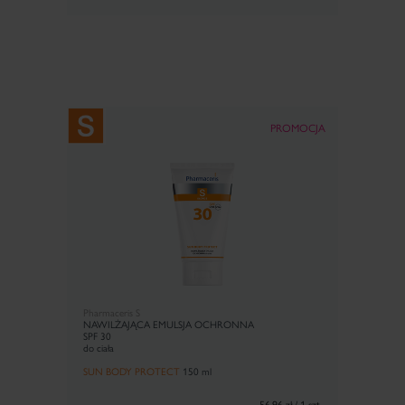
PROMOCJA
Pharmaceris S
NAWILŻAJĄCA EMULSJA OCHRONNA
SPF 30
do ciała
SUN BODY PROTECT
150 ml
56,96 zł / 1 szt.