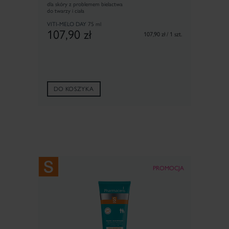
dla skóry z problemem bielactwa
do twarzy i ciała
VITI-MELO DAY
75 ml
107,90
zł
107,90 zł / 1 szt.
DO KOSZYKA
PROMOCJA