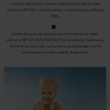
o bardzo aktywnych ruchowo dzieciach powstała Emulsja
ochronna SPF 50+ w postaci sprayu z multipozycyjną aplikacją
360o.
Osoby aktywne, uprawiające sport docenią Suchy olejek
ochronny SPF 50+ SUN PROTECT który może być aplikowany
zarówno na mokrą jak i suchą skórę, pozostawiający suche
wykończenia bez efektu lepkiej, tłustej skóry.