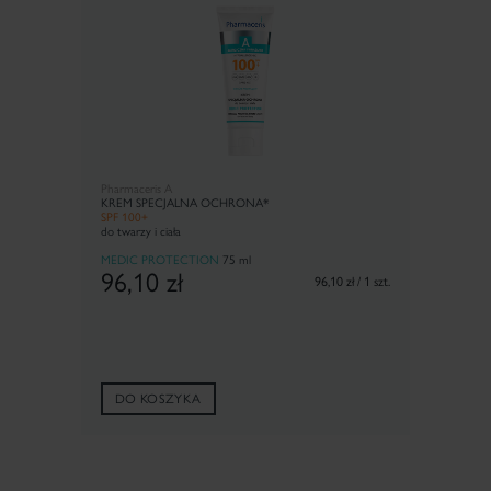
Pharmaceris A
KREM SPECJALNA OCHRONA*
SPF 100+
do twarzy i ciała
MEDIC PROTECTION
75 ml
96,10
zł
96,10 zł / 1 szt.
DO KOSZYKA