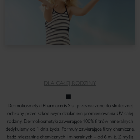
DLA CAŁEJ RODZINY
Dermokosmetyki Pharmaceris S są przeznaczone do skutecznej
ochrony przed szkodliwym działaniem promieniowania UV całej
rodziny. Dermokosmetyki zawierające 100% filtrów mineralnych
dedykujemy od 1 dnia życia. Formuły zawierające filtry chemiczne,
bądź mieszaninę chemicznych i mineralnych – od 6 m. ż. Z myślą