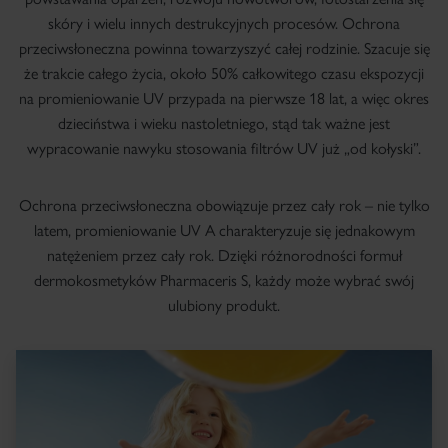
skóry i wielu innych destrukcyjnych procesów. Ochrona
przeciwsłoneczna powinna towarzyszyć całej rodzinie. Szacuje się
że trakcie całego życia, około 50% całkowitego czasu ekspozycji
na promieniowanie UV przypada na pierwsze 18 lat, a więc okres
dzieciństwa i wieku nastoletniego, stąd tak ważne jest
wypracowanie nawyku stosowania filtrów UV już „od kołyski”.
Ochrona przeciwsłoneczna obowiązuje przez cały rok – nie tylko
latem, promieniowanie UV A charakteryzuje się jednakowym
natężeniem przez cały rok. Dzięki różnorodności formuł
dermokosmetyków Pharmaceris S, każdy może wybrać swój
ulubiony produkt.