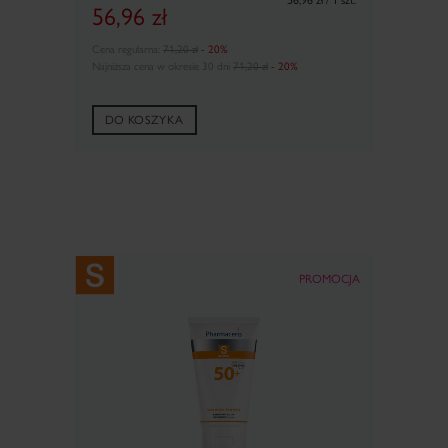
56,96
zł
Cena regularna:
71,20 zł
- 20%
Najniższa cena w okresie 30 dni
71,20 zł
- 20%
DO KOSZYKA
PROMOCJA