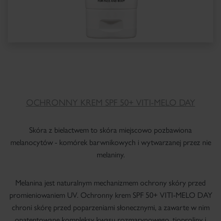
OCHRONNY KREM SPF 50+ VITI-MELO DAY
Skóra z bielactwem to skóra miejscowo pozbawiona
melanocytów - komórek barwnikowych i wytwarzanej przez nie
melaniny.
Melanina jest naturalnym mechanizmem ochrony skóry przed
promieniowaniem UV. Ochronny krem SPF 50+ VITI-MELO DAY
chroni skórę przed poparzeniami słonecznymi, a zawarte w nim
opatentowane kompleksy kwasu rozmarynowego, tioproliny i