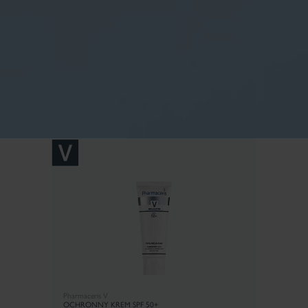
Pharmaceris V
OCHRONNY KREM SPF 50+