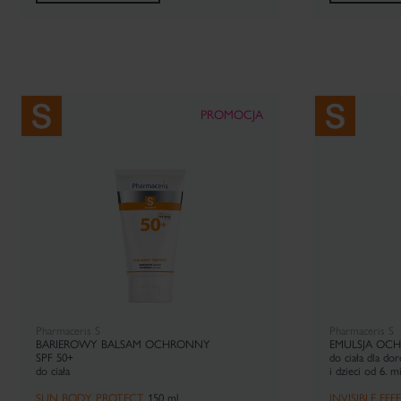
PROMOCJA
Pharmaceris S
Pharmaceris S
BARIEROWY BALSAM OCHRONNY
EMULSJA OC
SPF 50+
do ciała dla dor
do ciała
i dzieci od 6. mi
SUN BODY PROTECT
150 ml
INVISIBLE EF