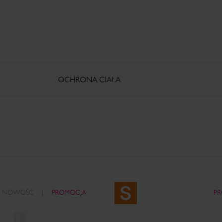
OCHRONA CIAŁA
NOWOŚĆ
PROMOCJA
P