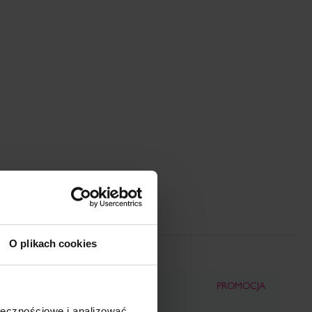
O plikach cookies
ROMOCJA
PROMOCJA
ołecznościowe i analizować