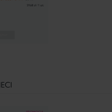
59,68 zł / 1 szt.
TĘPNY
ECI