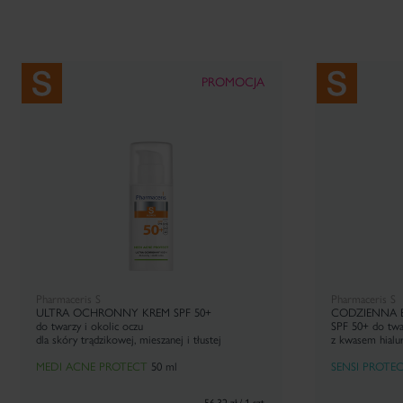
PROMOCJA
Pharmaceris S
Pharmaceris S
ULTRA OCHRONNY KREM SPF 50+
CODZIENNA 
do twarzy i okolic oczu
SPF 50+
do twa
dla skóry trądzikowej, mieszanej i tłustej
z kwasem hial
MEDI ACNE PROTECT
50 ml
SENSI PROTE