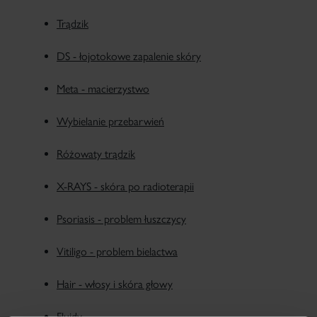
Trądzik
DS - łojotokowe zapalenie skóry
Meta - macierzystwo
Wybielanie przebarwień
Różowaty trądzik
X-RAYS - skóra po radioterapii
Psoriasis - problem łuszczycy
Vitiligo - problem bielactwa
Hair - włosy i skóra głowy
Fluidy