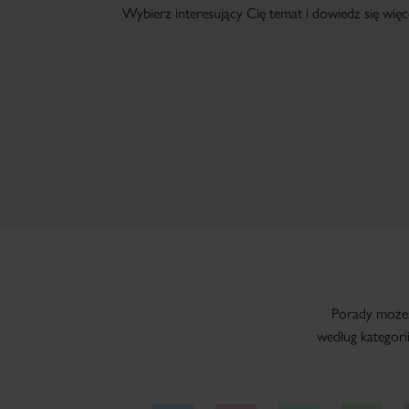
Wybierz interesujący Cię temat i dowiedz się więce
Porady możes
według kategorii