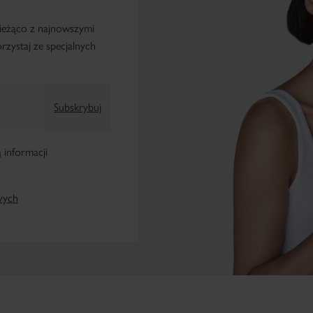
ieżąco z najnowszymi
zystaj ze specjalnych
Subskrybuj
informacji
wych