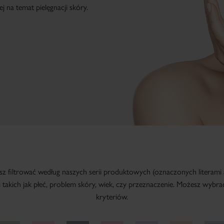
j na temat pielęgnacji skóry.
z filtrować według naszych serii produktowych (oznaczonych literami a
 takich jak płeć, problem skóry, wiek, czy przeznaczenie. Możesz wybra
kryteriów.