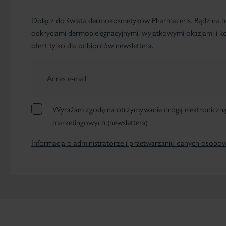
Dołącz do świata dermokosmetyków Pharmaceris. Bądź na b
odkryciami dermopielęgnacyjnymi, wyjątkowymi okazjami i kor
ofert tylko dla odbiorców newslettera.
Adres e-mail
Wyrażam zgodę na otrzymywanie drogą elektroniczną 
marketingowych (newslettera)
Informacja o administratorze i przetwarzaniu danych osobo