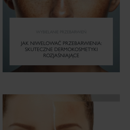
WYBIELANIE PRZEBARWIEŃ
JAK NIWELOWAĆ PRZEBARWIENIA:
SKUTECZNE DERMOKOSMETYKI
ROZJAŚNIAJĄCE
CZYTAJ WIĘCEJ