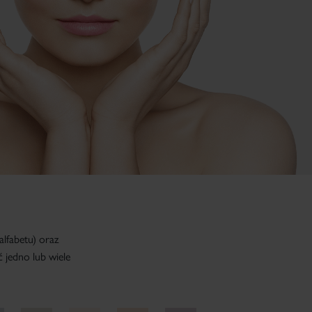
lfabetu) oraz
ć jedno lub wiele