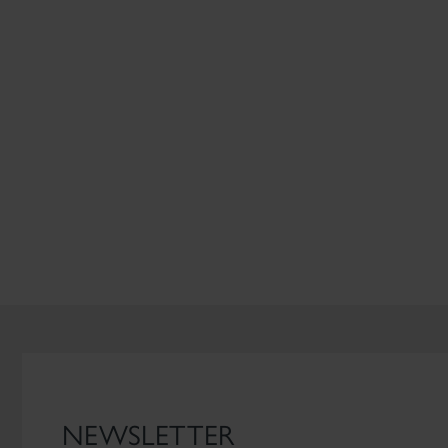
CZYTAJ WIĘCEJ
NEWSLETTER