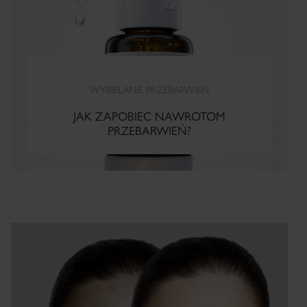
WYBIELANIE PRZEBARWIEŃ
JAK ZAPOBIEC NAWROTOM
PRZEBARWIEŃ?
CZYTAJ WIĘCEJ