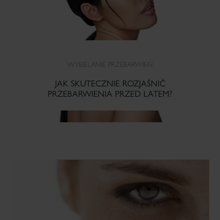
WYBIELANIE PRZEBARWIEŃ
JAK SKUTECZNIE ROZJAŚNIĆ
PRZEBARWIENIA PRZED LATEM?
CZYTAJ WIĘCEJ