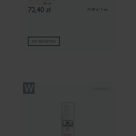
01 IVORY
30 ml
72,40
zł
72,40 zł / 1 szt.
DO KOSZYKA
NOWOŚĆ