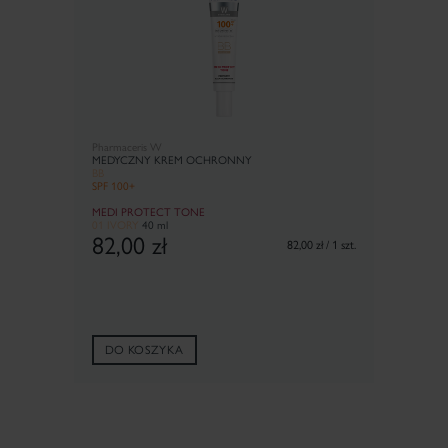
Pharmaceris W
MEDYCZNY KREM OCHRONNY
BB
SPF 100+
MEDI PROTECT TONE
01 IVORY
40 ml
82,00
zł
82,00 zł / 1 szt.
DO KOSZYKA