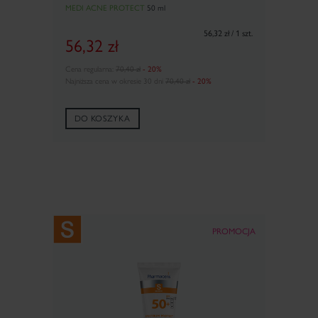
MEDI ACNE PROTECT
50 ml
56,32 zł / 1 szt.
56,32
zł
Cena regularna:
70,40 zł
- 20%
Najniższa cena w okresie 30 dni
70,40 zł
- 20%
DO KOSZYKA
PROMOCJA