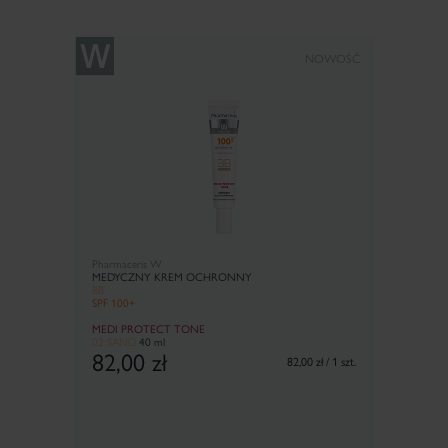
NOWOŚĆ
Pharmaceris W
MEDYCZNY KREM OCHRONNY
BB
SPF 100+
MEDI PROTECT TONE
02 SAND
40 ml
82,00
zł
82,00 zł / 1 szt.