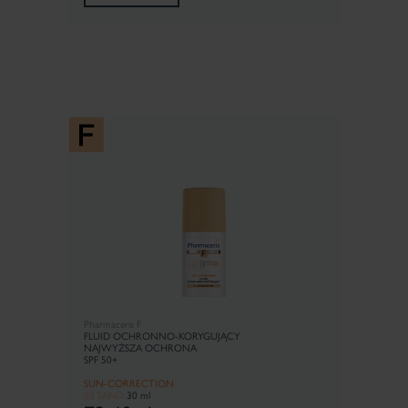
Pharmaceris F
FLUID OCHRONNO-KORYGUJĄCY
NAJWYŻSZA OCHRONA
SPF 50+
SUN-CORRECTION
02 SAND
30 ml