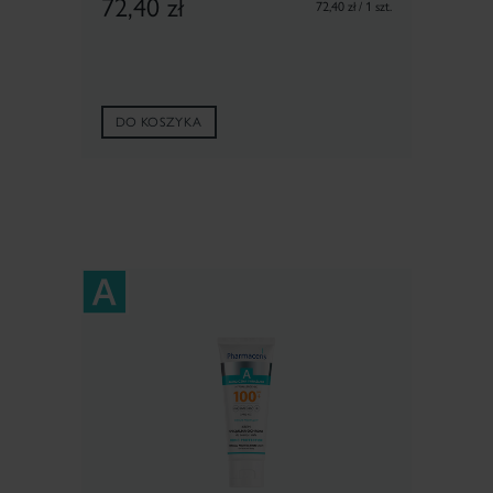
72,40
zł
72,40 zł / 1 szt.
DO KOSZYKA