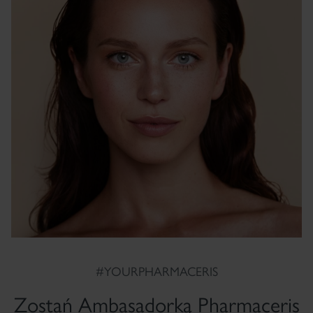
#YOURPHARMACERIS
Zostań Ambasadorką Pharmaceris