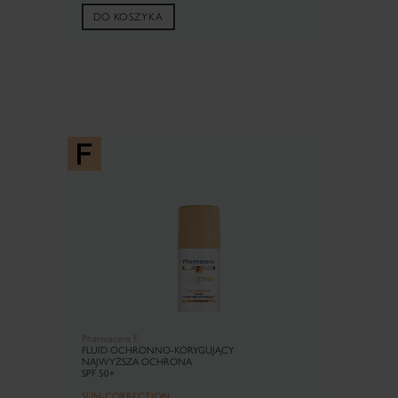
DO KOSZYKA
Pharmaceris F
FLUID OCHRONNO-KORYGUJĄCY
NAJWYŻSZA OCHRONA
SPF 50+
SUN-CORRECTION