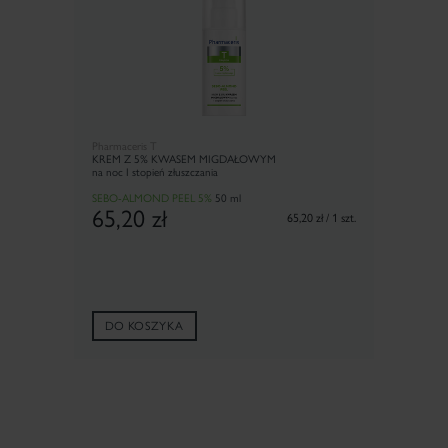
Pharmaceris T
KREM Z 5% KWASEM MIGDAŁOWYM
na noc I stopień złuszczania
SEBO-ALMOND PEEL 5%
50 ml
65,20
zł
65,20 zł / 1 szt.
DO KOSZYKA