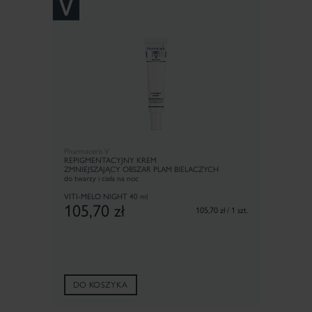
×
Pharmaceris V
REPIGMENTACYJNY KREM
Z
MNIEJSZAJĄCY OBSZAR PLAM BIELACZYCH
do twarzy i ciała na noc
VITI-MELO NIGHT
40 ml
105,70
zł
105,70 zł / 1 szt.
DO KOSZYKA