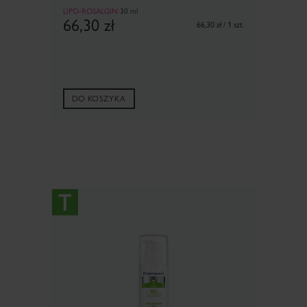
LIPO-ROSALGIN
30 ml
66,30
zł
66,30 zł / 1 szt.
DO KOSZYKA