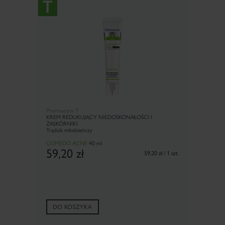
Pharmaceris T
KREM REDUKUJĄCY NIEDOSKONAŁOŚCI I
ZASKÓRNIKI
Trądzik młodzieńczy
COMEDO ACNE
40 ml
59,20
zł
59,20 zł / 1 szt.
DO KOSZYKA