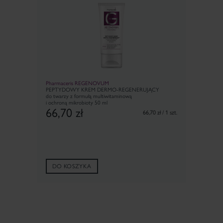
Pharmaceris REGENOVUM
PEPTYDOWY KREM DERMO-REGENERUJĄCY
do twarzy z formułą multiwitaminową
i ochroną mikrobioty 50 ml
66,70
zł
66,70 zł / 1 szt.
DO KOSZYKA