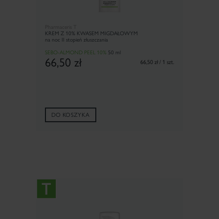
Pharmaceris T
KREM Z 10% KWASEM MIGDAŁOWYM
na noc II stopień złuszczania
SEBO-ALMOND PEEL 10%
50 ml
66,50
zł
66,50 zł / 1 szt.
DO KOSZYKA