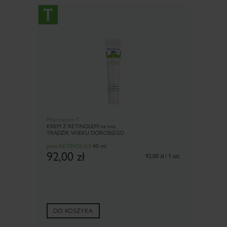
Pharmaceris T
KREM Z RETINOLEM na noc
TRĄDZIK WIEKU DOROSŁEGO
pure-RETINOL 0.3
40 ml
92,00
zł
92,00 zł / 1 szt.
DO KOSZYKA