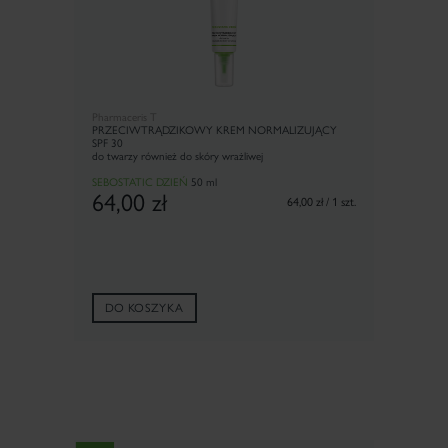
Pharmaceris T
PRZECIW­TRĄDZIKOWY KREM NORMALIZUJĄCY
SPF 30
do twarzy również do skóry wrażliwej
SEBOSTATIC DZIEŃ
50 ml
64,00
zł
64,00 zł / 1 szt.
DO KOSZYKA