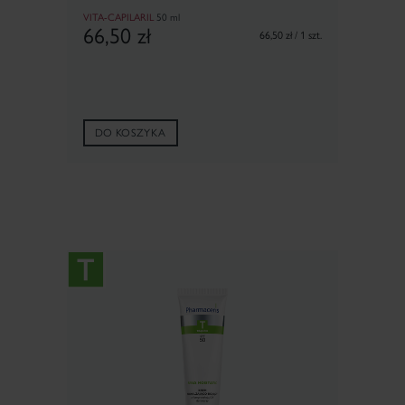
VITA-CAPILARIL
50 ml
66,50
zł
66,50 zł / 1 szt.
DO KOSZYKA