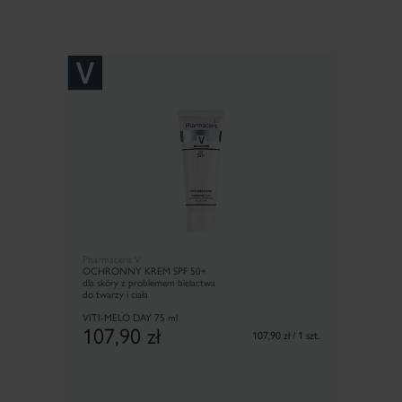
Pharmaceris V
OCHRONNY KREM SPF 50+
dla skóry z problemem bielactwa
do twarzy i ciała
VITI-MELO DAY
75 ml
107,90
zł
107,90 zł / 1 szt.