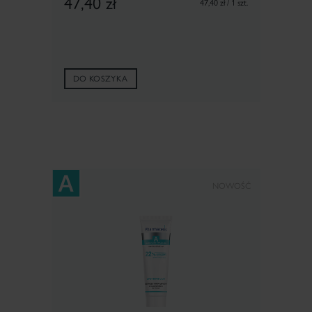
47,40
zł
47,40 zł / 1 szt.
DO KOSZYKA
NOWOŚĆ