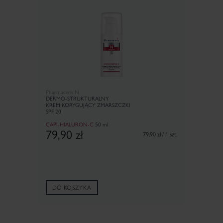
Pharmaceris N
DERMO-STRUKTURALNY
KREM KORYGUJĄCY ZMARSZCZKI
SPF 20
CAPI-HIALURON-C
50 ml
79,90
zł
79,90 zł / 1 szt.
DO KOSZYKA