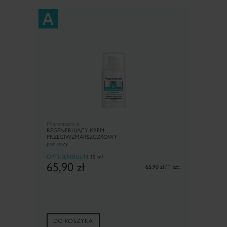
Pharmaceris A
REGENERUJĄCY KREM
PRZECIW­ZMARSZCZKOWY
pod oczy
OPTI-SENSILIUM
15 ml
65,90
zł
65,90 zł / 1 szt.
DO KOSZYKA