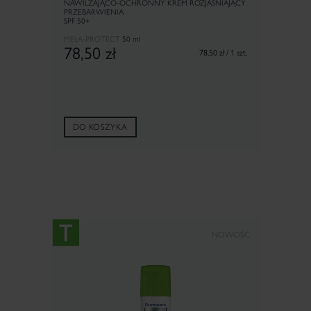
NAWILŻAJĄCO-OCHRONNY KREM ROZJAŚNIAJĄCY
PRZEBARWIENIA
SPF 50+
MELA-PROTECT
50 ml
78,50
zł
78,50 zł / 1 szt.
DO KOSZYKA
NOWOŚĆ