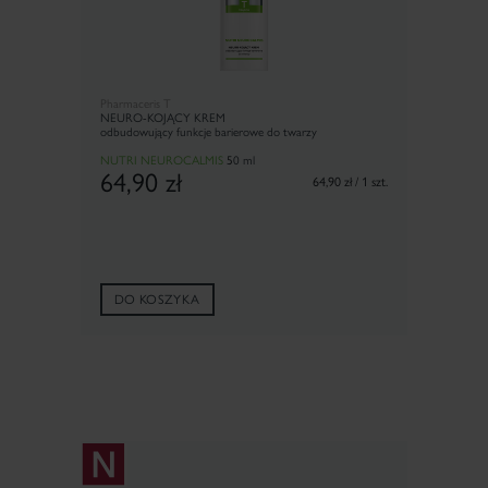
Pharmaceris T
NEURO-KOJĄCY KREM
odbudowujący funkcje barierowe do twarzy
NUTRI NEUROCALMIS
5
0 ml
64,90
zł
64,90 zł / 1 szt.
DO KOSZYKA