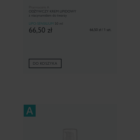
Pharmaceris A
ODŻYWCZY KREM LIPIDOWY
z niacynamidem do twarzy
LIPO-SENSILIUM
50 ml
66,50
zł
66,50 zł / 1 szt.
DO KOSZYKA