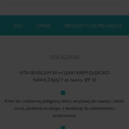
INCI
OPINIE
PRODUKTY UZUPEŁNIAJĄCE
WSKAZANIA
VITA-SENSILIUM 50 ml LEKKI KREM GŁĘBOKO
NAWILŻAJĄCY do twarzy SPF 30
Krem do codziennej pielęgnacji skóry wrażliwej (do twarzy i okolic
oczu), podatnej na alergie, z tendencją do odwodnienia i
przesuszenia.