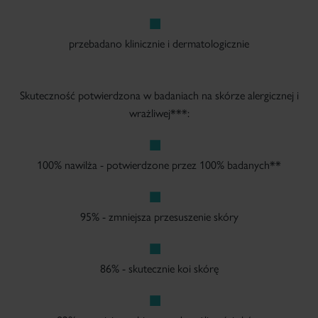
przebadano klinicznie i dermatologicznie
Skuteczność potwierdzona w badaniach na skórze alergicznej i
wrażliwej***:
100% nawilża - potwierdzone przez 100% badanych**
95% - zmniejsza przesuszenie skóry
86% - skutecznie koi skórę