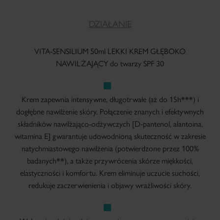
DZIAŁANIE
VITA-SENSILIUM 50ml LEKKI KREM GŁĘBOKO
NAWILŻAJĄCY do twarzy SPF 30
Krem zapewnia intensywne, długotrwałe (aż do 15h***) i
dogłębne nawilżenie skóry. Połączenie znanych i efektywnych
składników nawilżająco-odżywczych [D-pantenol, alantoina,
witamina E] gwarantuje udowodnioną skuteczność w zakresie
natychmiastowego nawilżenia (potwierdzone przez 100%
badanych**), a także przywrócenia skórze miękkości,
elastyczności i komfortu. Krem eliminuje uczucie suchości,
redukuje zaczerwienienia i objawy wrażliwości skóry.