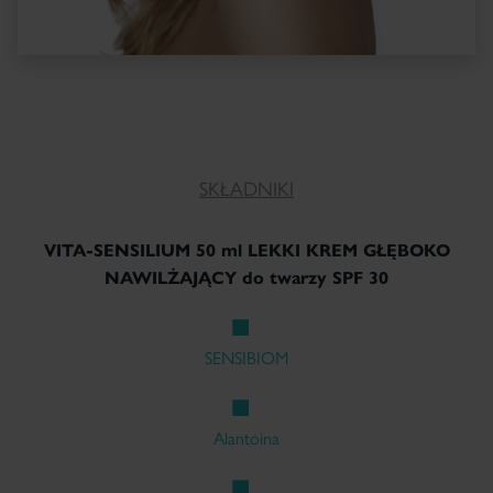
SKŁADNIKI
VITA-SENSILIUM 50 ml LEKKI KREM GŁĘBOKO
NAWILŻAJĄCY do twarzy SPF 30
SENSIBIOM
Alantoina