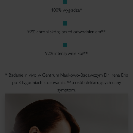
100% wygładza*
92% chroni skórę przed odwodnieniem**
92% intensywnie koi**
* Badanie in vivo w Centrum Naukowo-Badawczym Dr Irena Eris
po 3 tygodniach stosowania, **u osób deklarujących dany
symptom.