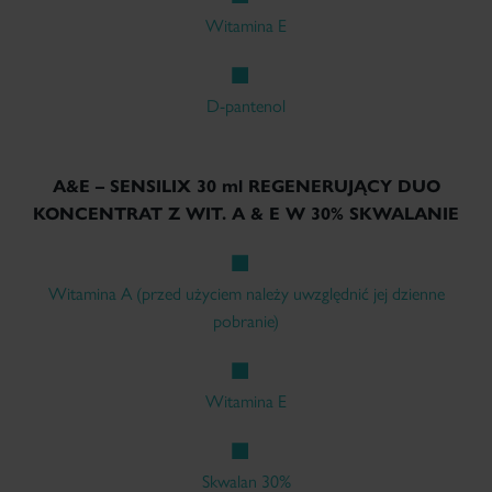
Witamina E
D-pantenol
A&E – SENSILIX 30 ml REGENERUJĄCY DUO
KONCENTRAT Z WIT. A & E W 30% SKWALANIE
Witamina A (przed użyciem należy uwzględnić jej dzienne
pobranie)
Witamina E
Skwalan 30%