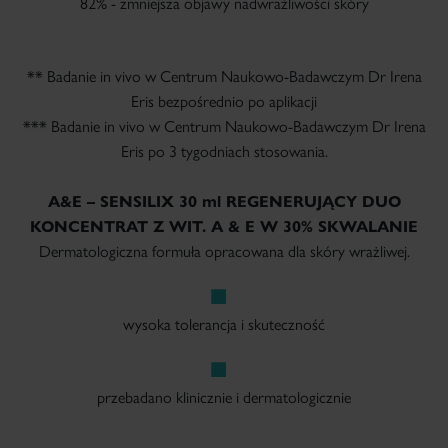
82% - zmniejsza objawy nadwrażliwości skóry
** Badanie in vivo w Centrum Naukowo-Badawczym Dr Irena
Eris bezpośrednio po aplikacji
*** Badanie in vivo w Centrum Naukowo-Badawczym Dr Irena
Eris po 3 tygodniach stosowania.
A&E – SENSILIX 30 ml
REGENERUJĄCY DUO
KONCENTRAT Z WIT. A & E W 30% SKWALANIE
Dermatologiczna formuła opracowana dla skóry wrażliwej.
wysoka tolerancja i skuteczność
przebadano klinicznie i dermatologicznie