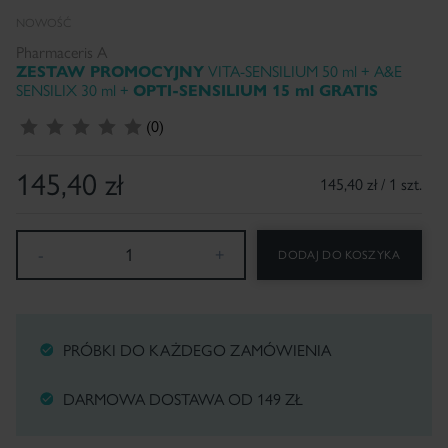
NOWOŚĆ
Pharmaceris A
ZESTAW PROMOCYJNY
VITA-SENSILIUM 50 ml + A&E
SENSILIX 30 ml +
OPTI-SENSILIUM 15 ml GRATIS
(0)
145,40
zł
145,40 zł / 1 szt.
-
1
+
DODAJ DO KOSZYKA
PRÓBKI DO KAŻDEGO ZAMÓWIENIA
DARMOWA DOSTAWA OD 149 ZŁ