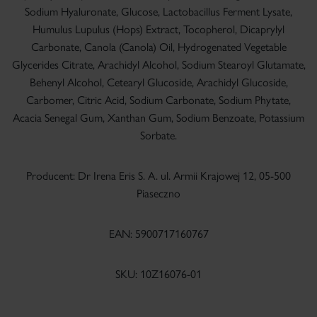
Sodium Hyaluronate, Glucose, Lactobacillus Ferment Lysate,
Humulus Lupulus (Hops) Extract, Tocopherol, Dicaprylyl
Carbonate, Canola (Canola) Oil, Hydrogenated Vegetable
Glycerides Citrate, Arachidyl Alcohol, Sodium Stearoyl Glutamate,
Behenyl Alcohol, Cetearyl Glucoside, Arachidyl Glucoside,
Carbomer, Citric Acid, Sodium Carbonate, Sodium Phytate,
Acacia Senegal Gum, Xanthan Gum, Sodium Benzoate, Potassium
Sorbate.
Producent: Dr Irena Eris S. A. ul. Armii Krajowej 12, 05-500
Piaseczno
EAN: 5900717160767
SKU: 10Z16076-01