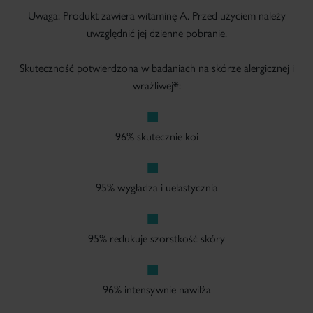
Uwaga: Produkt zawiera witaminę A. Przed użyciem należy
uwzględnić jej dzienne pobranie.
Skuteczność potwierdzona w badaniach na skórze alergicznej i
wrażliwej*:
96% skutecznie koi
95% wygładza i uelastycznia
95% redukuje szorstkość skóry
96% intensywnie nawilża