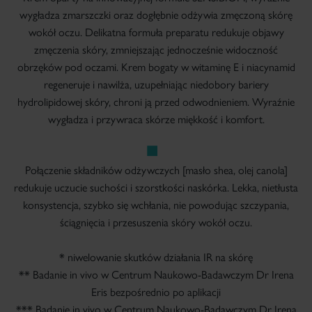
wygładza zmarszczki oraz dogłębnie odżywia zmęczoną skórę
wokół oczu. Delikatna formuła preparatu redukuje objawy
zmęczenia skóry, zmniejszając jednocześnie widoczność
obrzęków pod oczami. Krem bogaty w witaminę E i niacynamid
regeneruje i nawilża, uzupełniając niedobory bariery
hydrolipidowej skóry, chroni ją przed odwodnieniem. Wyraźnie
wygładza i przywraca skórze miękkość i komfort.
Połączenie składników odżywczych [masło shea, olej canola]
redukuje uczucie suchości i szorstkości naskórka. Lekka, nietłusta
konsystencja, szybko się wchłania, nie powodując szczypania,
ściągnięcia i przesuszenia skóry wokół oczu.
* niwelowanie skutków działania IR na skórę
** Badanie in vivo w Centrum Naukowo-Badawczym Dr Irena
Eris bezpośrednio po aplikacji
*** Badanie in vivo w Centrum Naukowo-Badawczym Dr Irena