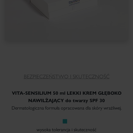
BEZPIECZEŃSTWO I SKUTECZNOŚĆ
VITA-SENSILIUM 50 ml
LEKKI KREM GŁĘBOKO
NAWILŻAJĄCY do twarzy SPF 30
Dermatologiczna formuła opracowana dla skóry wrażliwej.
wysoka tolerancja i skuteczność