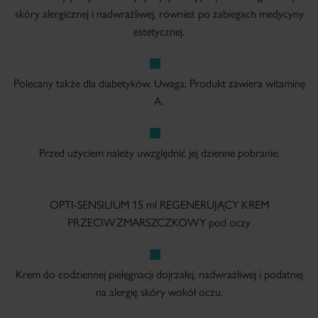
skóry alergicznej i nadwrażliwej, również po zabiegach medycyny
estetycznej.
Polecany także dla diabetyków. Uwaga: Produkt zawiera witaminę
A.
Przed użyciem należy uwzględnić jej dzienne pobranie.
OPTI-SENSILIUM 15 ml REGENERUJĄCY KREM
PRZECIWZMARSZCZKOWY pod oczy
Krem do codziennej pielęgnacji dojrzałej, nadwrażliwej i podatnej
na alergię skóry wokół oczu.