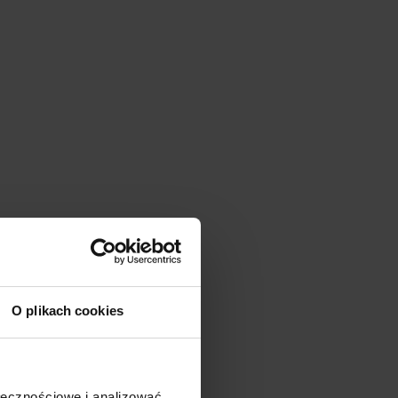
O plikach cookies
ołecznościowe i analizować