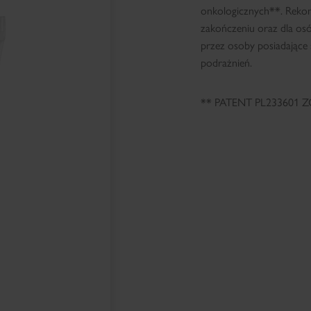
onkologicznych**. Rekom
zakończeniu oraz dla os
przez osoby posiadające 
podrażnień.
** PATENT PL233601 