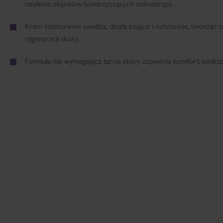
nasilenie objawów towarzyszących onkoterapii.
Krem intensywnie nawilża, działa kojąco i ochronnie, tworząc
regeneracji skóry.
Formuła nie wymagająca tarcia skóry zapewnia komfort podczas