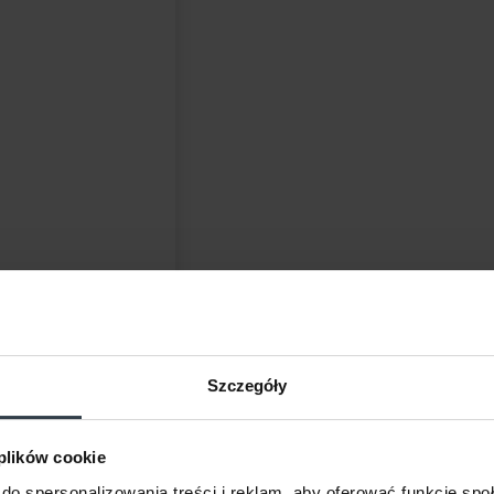
Szczegóły
 plików cookie
do spersonalizowania treści i reklam, aby oferować funkcje sp