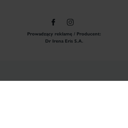
Prowadzący reklamę / Producent:
Dr Irena Eris S.A.