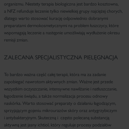
organizmu. Niestety terapia biologiczna jest bardzo kosztowna,
a NFZ refunduje leczenie tylko niewielkiej grupy najciężej chorych,
dlatego warto stosować kurację odpowiednio dobranymi
preparatami dermokosmetycznymi na problem łuszczycy, które
wspomagają leczenie a następnie umożliwiają wydłużenie okresu
remisji zmian.
ZALECANA SPECJALISTYCZNA PIELĘGNACJA
To bardzo ważna część całej terapii, która ma za zadanie
zapobiegać nawrotom aktywnych zmian. Ważne jest przede
wszystkim oczyszczanie, intensywne nawilżanie i natłuszczanie,
łagodzenie świądu, a także normalizacja procesu odnowy
naskórka. Warto stosować preparaty o działaniu łagodzącym,
sprzyjającym gojeniu mikrourazów skóry oraz antygrzybiczym
i antybakteryjnym. Skuteczną i często polecaną substancją
aktywną jest jasny ichtiol, który reguluje procesy podziałów