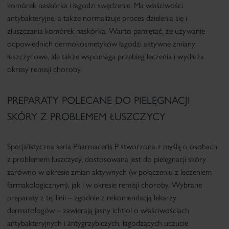
komórek naskórka i łagodzi swędzenie. Ma właściwości
antybakteryjne, a także normalizuje proces dzielenia się i
złuszczania komórek naskórka. Warto pamiętać, że używanie
odpowiednich dermokosmetyków łagodzi aktywne zmiany
łuszczycowe, ale także wspomaga przebieg leczenia i wydłuża
okresy remisji choroby.
PREPARATY POLECANE DO PIELĘGNACJI
SKÓRY Z PROBLEMEM ŁUSZCZYCY
Specjalistyczna seria
Pharmaceris P
stworzona z myślą o osobach
z problemem łuszczycy, dostosowana jest do pielęgnacji skóry
zarówno w okresie zmian aktywnych (w połączeniu z leczeniem
farmakologicznym), jak i w okresie remisji choroby. Wybrane
preparaty z tej linii – zgodnie z rekomendacją lekarzy
dermatologów – zawierają jasny ichtiol o właściwościach
antybakteryjnych i antygrzybiczych, łagodzących uczucie