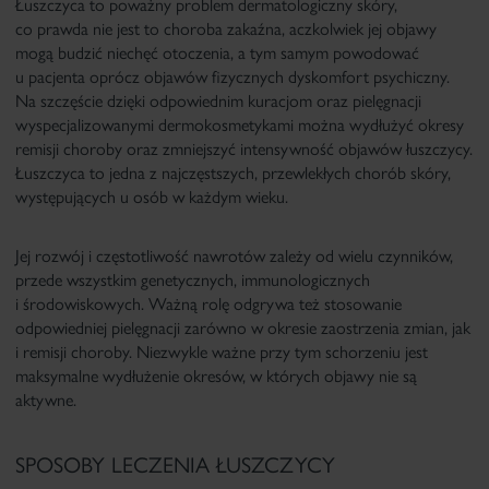
Łuszczyca to poważny problem dermatologiczny skóry,
co prawda nie jest to choroba zakaźna, aczkolwiek jej objawy
mogą budzić niechęć otoczenia, a tym samym powodować
u pacjenta oprócz objawów fizycznych dyskomfort psychiczny.
Na szczęście dzięki odpowiednim kuracjom oraz pielęgnacji
wyspecjalizowanymi dermokosmetykami można wydłużyć okresy
remisji choroby oraz zmniejszyć intensywność objawów łuszczycy.
Łuszczyca to jedna z najczęstszych, przewlekłych chorób skóry,
występujących u osób w każdym wieku.
Jej rozwój i częstotliwość nawrotów zależy od wielu czynników,
przede wszystkim genetycznych, immunologicznych
i środowiskowych. Ważną rolę odgrywa też stosowanie
odpowiedniej pielęgnacji zarówno w okresie zaostrzenia zmian, jak
i remisji choroby. Niezwykle ważne przy tym schorzeniu jest
maksymalne wydłużenie okresów, w których objawy nie są
aktywne.
SPOSOBY LECZENIA ŁUSZCZYCY