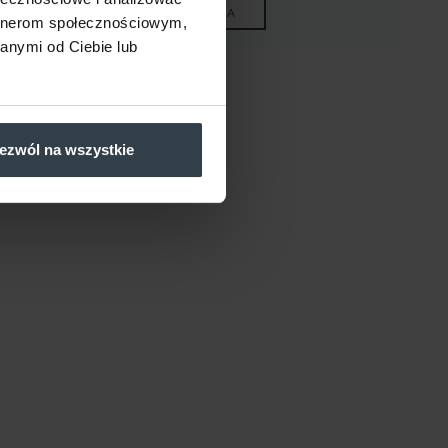
DO KOSZYKA
artnerom społecznościowym,
anymi od Ciebie lub
ezwól na wszystkie