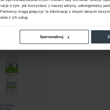
ZYKA
DO KOSZYKA
ormacje o tym, jak korzystasz z naszej witryny, udostępniamy p
Partnerzy mogą połączyć te informacje z innymi danymi otrzym
nia z ich usług.
Spersonalizuj
Z
NOWOŚĆ
ĄCY PŁYN
ATYCZNY