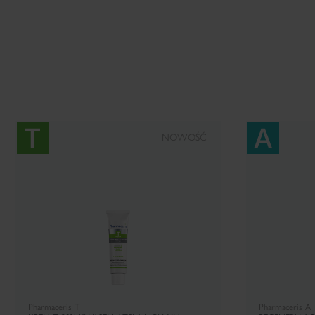
NOWOŚĆ
Pharmaceris T
Pharmaceris A