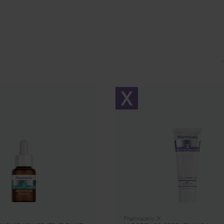
Pharmaceris X