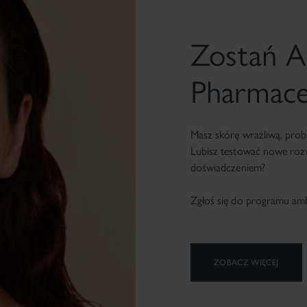
Zostań 
Pharmace
Masz skórę wrażliwą, pro
Lubisz testować nowe rozw
doświadczeniem?
Zgłoś się do programu am
ZOBACZ WIĘCEJ