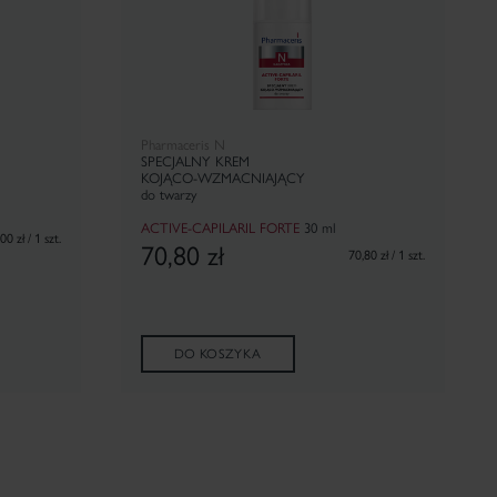
Pharmaceris N
SPECJALNY KREM
KOJĄCO-WZMACNIAJĄCY
do twarzy
ACTIVE-CAPILARIL FORTE
30 ml
00 zł / 1 szt.
70,80
zł
70,80 zł / 1 szt.
DO KOSZYKA