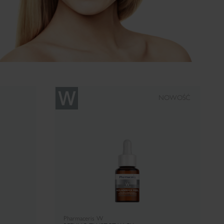
NOWOŚĆ
Pharmaceris W