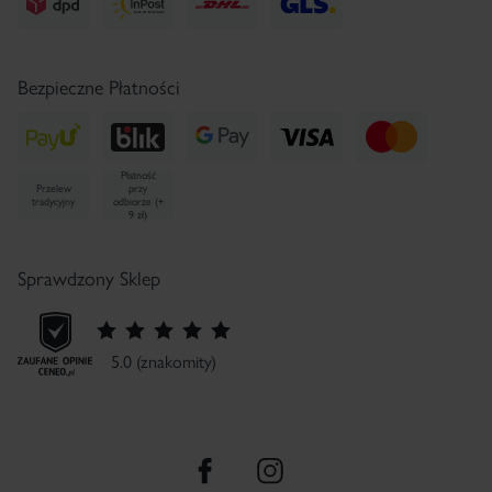
Bezpieczne Płatności
Płatność
Przelew
przy
tradycyjny
odbiorze (+
9 zł)
Sprawdzony Sklep
5.0 (znakomity)