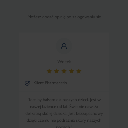
Możesz dodać opinię po zalogowaniu się
Wojtek
Klient Pharmaceris
"Idealny balsam dla naszych dzieci. Jest w
naszej łazience od lat. Świetnie nawilża
delikatną skórę dziecka. Jest bezzapachowy
dzięki czemu nie podrażnia skóry naszych
pociech."