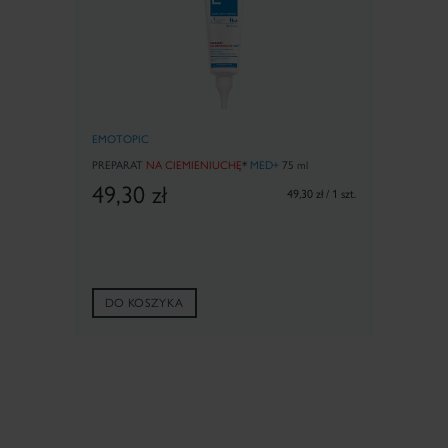
EMOTOPIC
PREPARAT
NA CIEMIENIUCHĘ
*
MED+
75 ml
49,30
zł
49,30 zł / 1 szt.
DO KOSZYKA