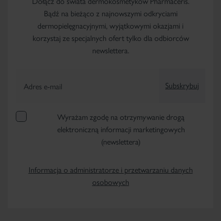
Dołącz do świata dermokosmetyków Pharmaceris.
Bądź na bieżąco z najnowszymi odkryciami
dermopielęgnacyjnymi, wyjątkowymi okazjami i
korzystaj ze specjalnych ofert tylko dla odbiorców
newslettera.
Subskrybuj
Adres e-mail
Wyrażam zgodę na otrzymywanie drogą
elektroniczną informacji marketingowych
(newslettera)
Informacja o administratorze i przetwarzaniu danych
osobowych