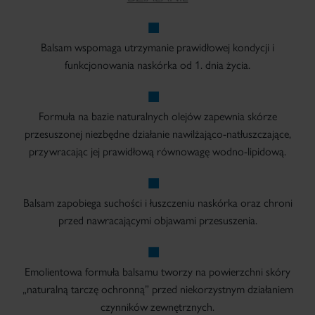
Balsam wspomaga utrzymanie prawidłowej kondycji i
funkcjonowania naskórka od 1. dnia życia.
Formuła na bazie naturalnych olejów zapewnia skórze
przesuszonej niezbędne działanie nawilżająco-natłuszczające,
przywracając jej prawidłową równowagę wodno-lipidową.
Balsam zapobiega suchości i łuszczeniu naskórka oraz chroni
przed nawracającymi objawami przesuszenia.
Emolientowa formuła balsamu tworzy na powierzchni skóry
„naturalną tarczę ochronną” przed niekorzystnym działaniem
czynników zewnętrznych.