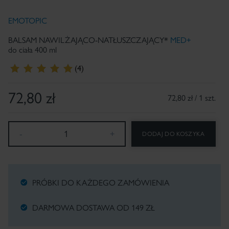
EMOTOPIC
BALSAM NAWILŻAJĄCO-NATŁUSZCZAJĄCY*
MED+
do ciała 400 ml
(4)
72,80
zł
72,80 zł / 1 szt.
-
1
+
DODAJ DO KOSZYKA
PRÓBKI DO KAŻDEGO ZAMÓWIENIA
DARMOWA DOSTAWA OD 149 ZŁ