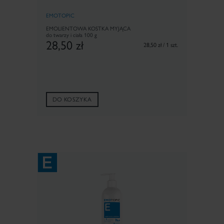
EMOTOPIC
EMOLIENTOWA KOSTKA MYJĄCA
do twarzy i ciała 100 g
28,50
zł
28,50 zł / 1 szt.
DO KOSZYKA