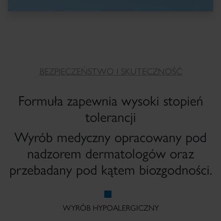
BEZPIECZEŃSTWO I SKUTECZNOŚĆ
Formuła zapewnia wysoki stopień
tolerancji
Wyrób medyczny opracowany pod
nadzorem dermatologów oraz
przebadany pod kątem biozgodności.
WYRÓB HYPOALERGICZNY