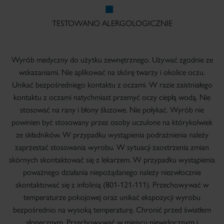
TESTOWANO ALERGOLOGICZNIE
Wyrób medyczny do użytku zewnętrznego. Używać zgodnie ze
wskazaniami. Nie aplikować na skórę twarzy i okolice oczu.
Unikać bezpośredniego kontaktu z oczami. W razie zaistniałego
kontaktu z oczami natychmiast przemyć oczy ciepłą wodą. Nie
stosować na rany i błony śluzowe. Nie połykać. Wyrób nie
powinien być stosowany przez osoby uczulone na którykolwiek
ze składników. W przypadku wystąpienia podrażnienia należy
zaprzestać stosowania wyrobu. W sytuacji zaostrzenia zmian
skórnych skontaktować się z lekarzem. W przypadku wystąpienia
poważnego działania niepożądanego należy niezwłocznie
skontaktować się z infolinią (801-121-111). Przechowywać w
temperaturze pokojowej oraz unikać ekspozycji wyrobu
bezpośrednio na wysoką temperaturę. Chronić przed światłem
słonecznym. Przechowywać w miejscu niewidocznym i