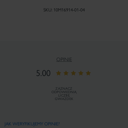
SKU: 10M16914-01-04
OPINIE
5.00
ZAZNACZ
ODPOWIEDNIĄ
LICZBĘ
GWIAZDEK
JAK WERYFIKUJEMY OPINIE?