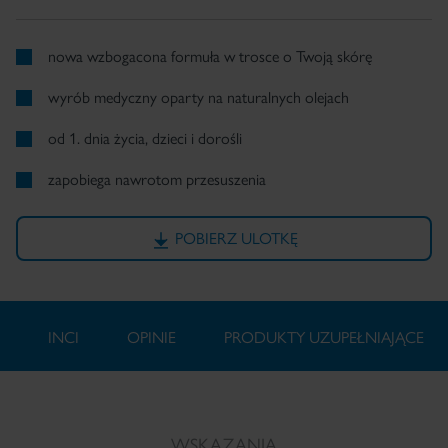
nowa wzbogacona formuła w trosce o Twoją skórę
wyrób medyczny oparty na naturalnych olejach
od 1. dnia życia, dzieci i dorośli
zapobiega nawrotom przesuszenia
POBIERZ ULOTKĘ
INCI
OPINIE
PRODUKTY UZUPEŁNIAJĄCE
WSKAZANIA