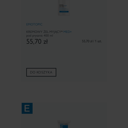
EMOTOPIC
KREMOWY ŻEL MYJĄCY*
MED+
pod prysznic 400 ml
55,70
zł
55,70 zł / 1 szt.
DO KOSZYKA