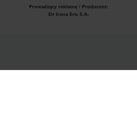
Prowadzący reklamę / Producent:
Dr Irena Eris S.A.