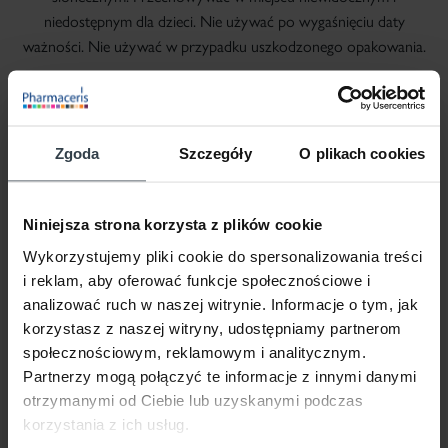
niedostępnym dla dzieci. Nie używać po wygaśnięciu daty
ważności. Nie używać w przypadku uszkodzonego opakowania.
Zgoda
Szczegóły
O plikach cookies
Niniejsza strona korzysta z plików cookie
Wykorzystujemy pliki cookie do spersonalizowania treści
i reklam, aby oferować funkcje społecznościowe i
analizować ruch w naszej witrynie. Informacje o tym, jak
korzystasz z naszej witryny, udostępniamy partnerom
społecznościowym, reklamowym i analitycznym.
Partnerzy mogą połączyć te informacje z innymi danymi
otrzymanymi od Ciebie lub uzyskanymi podczas
korzystania z ich usług.