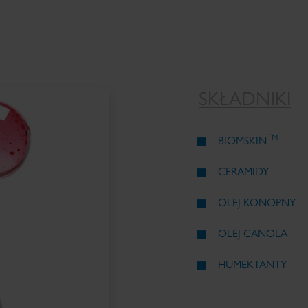
SKŁADNIKI
TM
BIOMSKIN
CERAMIDY
OLEJ KONOPNY
OLEJ CANOLA
HUMEKTANTY