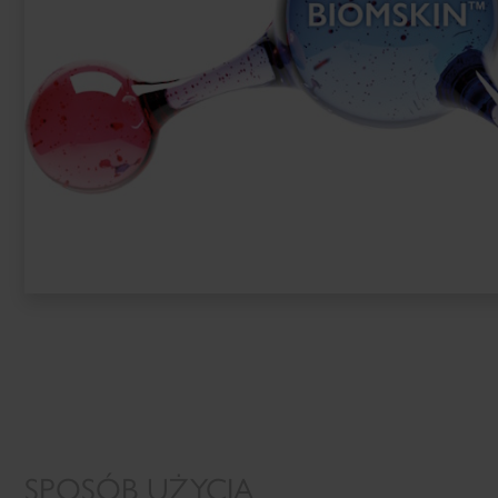
SPOSÓB UŻYCIA