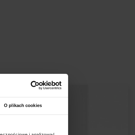
O plikach cookies
ołecznościowe i analizować