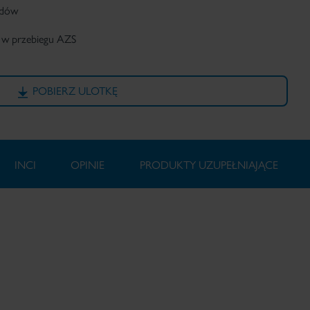
idów
h w przebiegu AZS
POBIERZ ULOTKĘ
INCI
OPINIE
PRODUKTY UZUPEŁNIAJĄCE