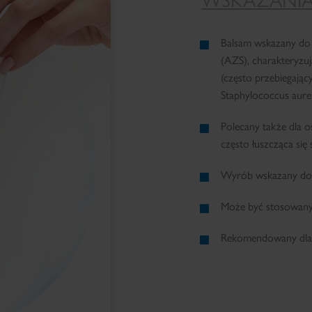
WSKAZANI
Balsam wskazany do 
(AZS), charakteryzuj
(często przebiegają
Staphylococcus aure
Polecany także dla 
często łuszcząca się 
Wyrób wskazany do 
Może być stosowany
Rekomendowany dla do