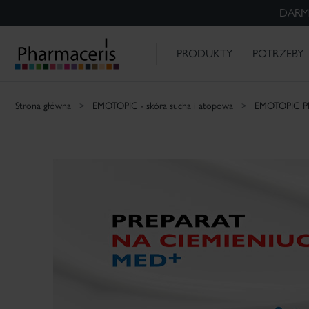
DARM
ZESTAWY
PHARMACERIS H -20%
P
MAKIJAŻ MEDYCZNY
EMOTOPIC -
Naczynka
Alergiczna i
Trądzik
DS -
PHARMACERIS -
skóra sucha i
wrażliwa skóra
łojotokowe
O NAS
ODKRYWAM
atopowa
zapalenie skóry
PRODUKTY
POTRZEBY
Szukaj
Strona główna
EMOTOPIC - skóra sucha i atopowa
EMOTOPIC P