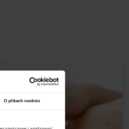
O plikach cookies
ołecznościowe i analizować