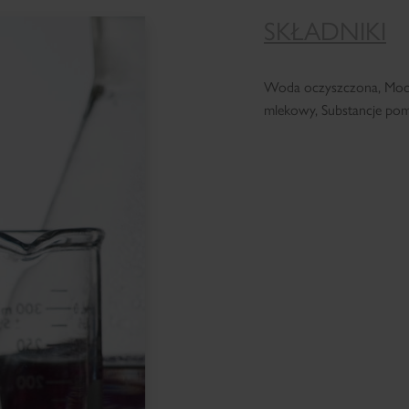
SKŁADNIKI
Woda oczyszczona, Moczni
mlekowy, Substancje pom