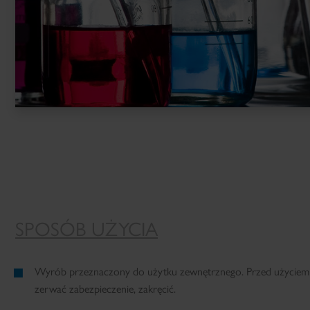
SPOSÓB UŻYCIA
Wyrób przeznaczony do użytku zewnętrznego. Przed użyciem o
zerwać zabezpieczenie, zakręcić.