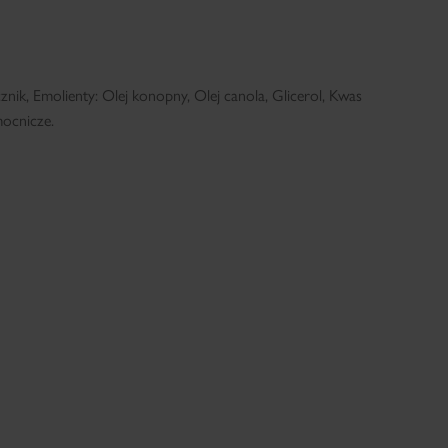
k, Emolienty: Olej konopny, Olej canola, Glicerol, Kwas
ocnicze.