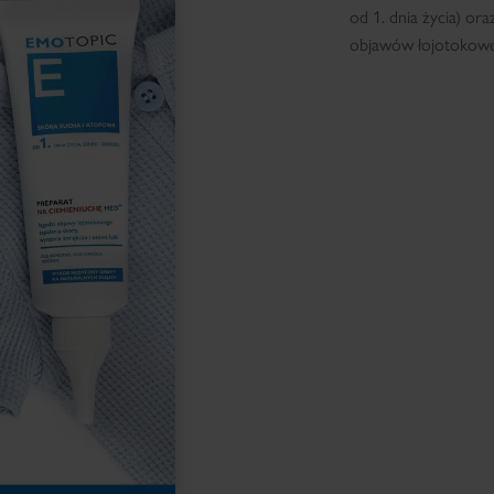
od 1. dnia życia) or
objawów łojotokoweg