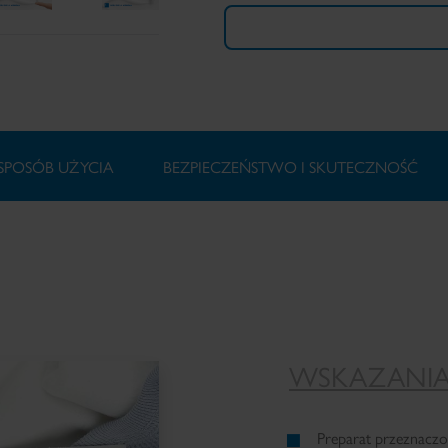
SPOSÓB UŻYCIA
BEZPIECZEŃSTWO I SKUTECZNOŚĆ
WSKAZANI
Preparat przeznaczon