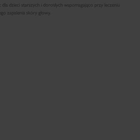
az dla dzieci starszych i dorosłych wspomagająco przy leczeniu
o zapalenia skóry głowy.