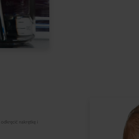
dkręcić nakrętkę i