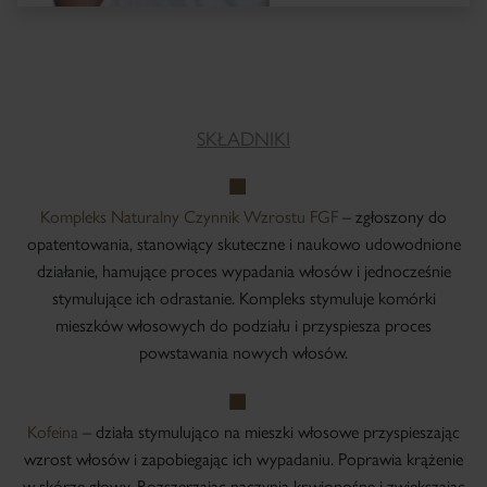
SKŁADNIKI
Kompleks Naturalny Czynnik Wzrostu FGF
– zgłoszony do
opatentowania, stanowiący skuteczne i naukowo udowodnione
działanie, hamujące proces wypadania włosów i jednocześnie
stymulujące ich odrastanie. Kompleks stymuluje komórki
mieszków włosowych do podziału i przyspiesza proces
powstawania nowych włosów.
Kofeina
– działa stymulująco na mieszki włosowe przyspieszając
wzrost włosów i zapobiegając ich wypadaniu. Poprawia krążenie
w skórze głowy. Rozszerzając naczynia krwionośne i zwiększając