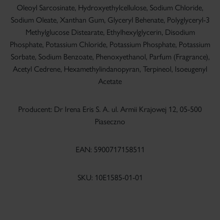
Oleoyl Sarcosinate, Hydroxyethylcellulose, Sodium Chloride,
Sodium Oleate, Xanthan Gum, Glyceryl Behenate, Polyglyceryl-3
Methylglucose Distearate, Ethylhexylglycerin, Disodium
Phosphate, Potassium Chloride, Potassium Phosphate, Potassium
Sorbate, Sodium Benzoate, Phenoxyethanol, Parfum (Fragrance),
Acetyl Cedrene, Hexamethylindanopyran, Terpineol, Isoeugenyl
Acetate
Producent: Dr Irena Eris S. A. ul. Armii Krajowej 12, 05-500
Piaseczno
EAN: 5900717158511
SKU: 10E1585-01-01