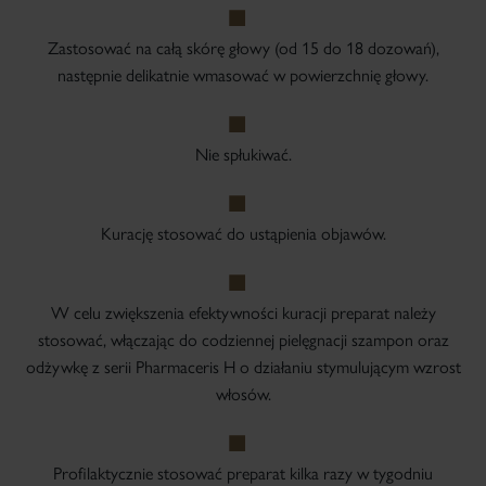
Zastosować na całą skórę głowy (od 15 do 18 dozowań),
następnie delikatnie wmasować w powierzchnię głowy.
Nie spłukiwać.
Kurację stosować do ustąpienia objawów.
W celu zwiększenia efektywności kuracji preparat należy
stosować, włączając do codziennej pielęgnacji szampon oraz
odżywkę z serii Pharmaceris H o działaniu stymulującym wzrost
włosów.
Profilaktycznie stosować preparat kilka razy w tygodniu