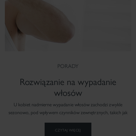
PORADY
Rozwiązanie na wypadanie
włosów
U kobiet nadmierne wypadanie włosów zachodzi zwykle
sezonowo, pod wpływem czynników zewnętrznych, takich jak
uboga w składniki odżywcze dieta, osłabienie organizmu, działanie
słońca...
CZYTAJ WIĘCEJ