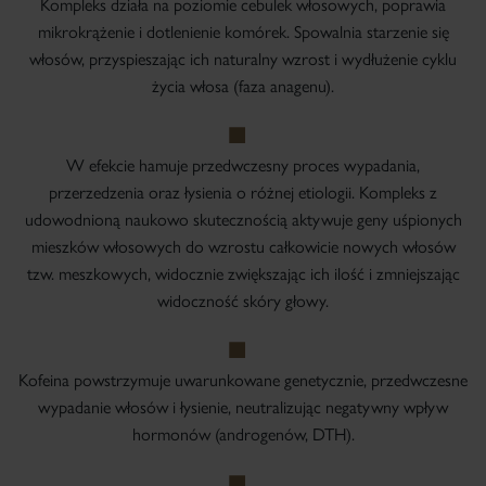
Kompleks działa na poziomie cebulek włosowych, poprawia
mikrokrążenie i dotlenienie komórek. Spowalnia starzenie się
włosów, przyspieszając ich naturalny wzrost i wydłużenie cyklu
życia włosa (faza anagenu).
W efekcie hamuje przedwczesny proces wypadania,
przerzedzenia oraz łysienia o różnej etiologii. Kompleks z
udowodnioną naukowo skutecznością aktywuje geny uśpionych
mieszków włosowych do wzrostu całkowicie nowych włosów
tzw. meszkowych, widocznie zwiększając ich ilość i zmniejszając
widoczność skóry głowy.
Kofeina powstrzymuje uwarunkowane genetycznie, przedwczesne
wypadanie włosów i łysienie, neutralizując negatywny wpływ
hormonów (androgenów, DTH).