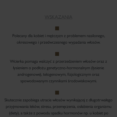
WSKAZANIA
Polecany dla kobiet i mężczyzn z problemem nasilonego,
okresowego i przedwczesnego wypadania włosów.
Wcierka pomaga walczyć z przerzedzeniem włosów oraz z
łysieniem o podłożu genetyczno-hormonalnym (łysienie
androgenowe), telogenowym, fizjologicznym oraz
spowodowanym czynnikami środowiskowymi.
Skutecznie zapobiega utracie włosów wynikającej z długotrwałego
przyjmowania leków, stresu, przemęczenia, osłabienia organizmu
(diety), a także z powodu spadku hormonów np. u kobiet po