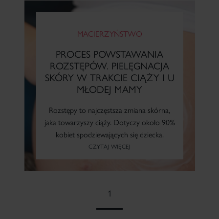
MACIERZYŃSTWO
PROCES POWSTAWANIA
ROZSTĘPÓW. PIELĘGNACJA
SKÓRY W TRAKCIE CIĄŻY I U
MŁODEJ MAMY
Rozstępy to najczęstsza zmiana skórna,
jaka towarzyszy ciąży. Dotyczy około 90%
kobiet spodziewających się dziecka.
CZYTAJ WIĘCEJ
1