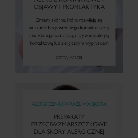
OBJAWY I PROFILAKTYKA
Zmiany skórne, które rozwijają się
na skutek bezpośredniego kontaktu skóry
z substancją uczulającą, nazywamy alergią
kontaktową lub alergicznym wypryskiem
kontaktowym.
CZYTAJ WIĘCEJ
ALERGICZNA I WRAŻLIWA SKÓRA
PREPARATY
PRZECIWZMARSZCZKOWE
DLA SKÓRY ALERGICZNEJ