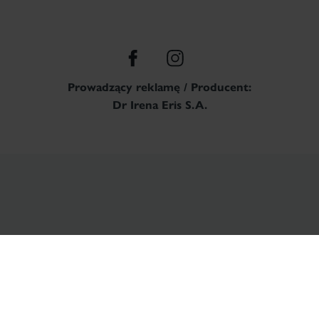
Prowadzący reklamę / Producent:
Dr Irena Eris S.A.