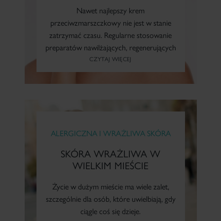
Nawet najlepszy krem
przeciwzmarszczkowy nie jest w stanie
zatrzymać czasu. Regularne stosowanie
preparatów nawilżających, regenerujących
i napinających może natomiast sprawić...
CZYTAJ WIĘCEJ
ALERGICZNA I WRAŻLIWA SKÓRA
SKÓRA WRAŻLIWA W
WIELKIM MIEŚCIE
Życie w dużym mieście ma wiele zalet,
szczególnie dla osób, które uwielbiają, gdy
ciągle coś się dzieje.