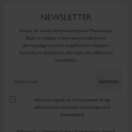
NEWSLETTER
Dołącz do świata dermokosmetyków Pharmaceris.
Bądź na bieżąco z najnowszymi odkryciami
dermopielęgnacyjnymi, wyjątkowymi okazjami i
korzystaj ze specjalnych ofert tylko dla odbiorców
newslettera.
Subskrybuj
Adres e-mail
Wyrażam zgodę na otrzymywanie drogą
elektroniczną informacji marketingowych
(newslettera)
Informacja o administratorze i przetwarzaniu danych