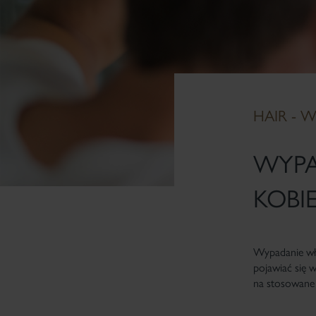
HAIR - 
WYPA
KOBI
Wypadanie wło
pojawiać się 
na stosowane 