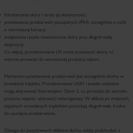
fotostarzenia skóry
i utraty jej elastyczności;
powstawania przebarwień pozapalnych
(PIH), szczególnie u osób
o ciemniejszej karnacji;
zwiększenia ryzyka nowotworów skóry
przy długotrwałej
ekspozycji.
Co więcej,
promieniowanie UV może przesuszać skórę, co
wtórnie prowadzi do wzmożonej produkcji sebum
.
Mechanizm powstawania przebarwień jest szczególnie istotny w
kontekście trądziku. Promieniowanie UVA1 i światło widzialne
mogą aktywować fotoreceptor Opsin 3, co prowadzi do wzrostu
poziomu wapnia i aktywacji melanogenezy. W efekcie po zmianach
zapalnych wywołanych trądzikiem pozostają
długotrwałe, trudne
do usunięcia przebarwienia
.
Dlatego do pozytywnych efektów słońca należy podchodzić z