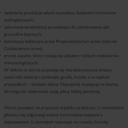
nadmierna produkcja sebum
wywołana działaniem hormonów
androgenowych;
zaburzenia keratynizacji
prowadzące do zablokowania ujść
gruczołów łojowych;
kolonizacja bakteryjna
przez Propionibacterium acnes (obecnie
Cutibacterium acnes);
proces zapalny
, który rozwija się udziałem różnych mediatorów
immunologicznych.
W efekcie na skórze pojawiają się charakterystyczne zmiany:
zaskórniki otwarte i zamknięte, grudki, krostki, a w ciężkich
przypadkach – torbiele i blizny. Najczęściej występują na twarzy,
ale mogą też obejmować szyję, plecy, klatkę piersiową.
Warto pamiętać, że przyczyny trądziku są złożone. U nastolatków
główną rolę odgrywają zmiany hormonalne związane z
dojrzewaniem. U dorosłych natomiast na rozwój choroby