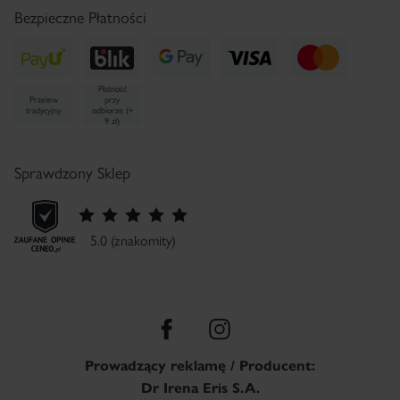
Bezpieczne Płatności
Płatność
Przelew
przy
tradycyjny
odbiorze (+
9 zł)
Sprawdzony Sklep
5.0 (znakomity)
Prowadzący reklamę / Producent:
Dr Irena Eris S.A.