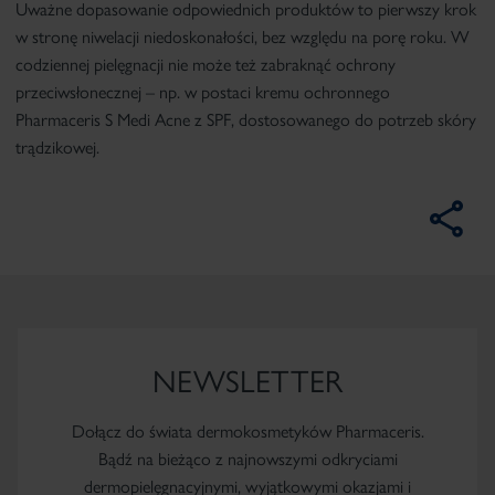
Uważne dopasowanie odpowiednich produktów to pierwszy krok
w stronę niwelacji niedoskonałości, bez względu na porę roku. W
codziennej pielęgnacji
nie może też zabraknąć ochrony
przeciwsłonecznej – np. w postaci kremu ochronnego
Pharmaceris S Medi Acne z SPF
, dostosowanego do potrzeb skóry
trądzikowej.
NEWSLETTER
Dołącz do świata dermokosmetyków Pharmaceris.
Bądź na bieżąco z najnowszymi odkryciami
dermopielęgnacyjnymi, wyjątkowymi okazjami i