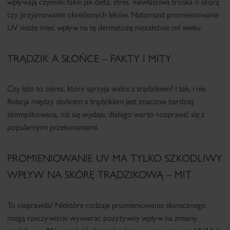
wpływają czynniki takie jak dieta, stres, niewłaściwa troska o skórę
czy przyjmowanie określonych leków. Natomiast
promieniowanie
UV może mieć wpływ na tę dermatozę niezależnie od wieku.
TRĄDZIK A SŁOŃCE – FAKTY I MITY
Czy lato to okres, który sprzyja walce z trądzikiem? I tak, i nie.
Relacja między słońcem a trądzikiem jest znacznie bardziej
skomplikowana, niż się wydaje, dlatego warto rozprawić się z
popularnymi przekonaniami.
PROMIENIOWANIE UV MA TYLKO SZKODLIWY
WPŁYW NA SKÓRĘ TRĄDZIKOWĄ – MIT
To nieprawda! Niektóre rodzaje promieniowania słonecznego
mogą rzeczywiście wywierać pozytywny wpływ na zmiany