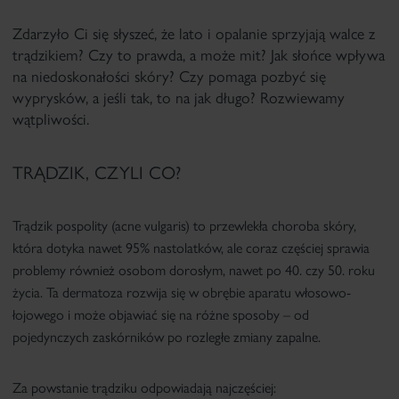
Zdarzyło Ci się słyszeć, że lato i opalanie sprzyjają walce z
trądzikiem? Czy to prawda, a może mit? Jak słońce wpływa
na niedoskonałości skóry? Czy pomaga pozbyć się
wyprysków, a jeśli tak, to na jak długo? Rozwiewamy
wątpliwości.
TRĄDZIK, CZYLI CO?
Trądzik pospolity (acne vulgaris) to przewlekła choroba skóry,
która dotyka nawet 95% nastolatków, ale coraz częściej sprawia
problemy również osobom dorosłym, nawet po 40. czy 50. roku
życia. Ta dermatoza rozwija się w obrębie aparatu włosowo-
łojowego i może objawiać się na różne sposoby – od
pojedynczych zaskórników po rozległe zmiany zapalne.
Za powstanie trądziku odpowiadają najczęściej: