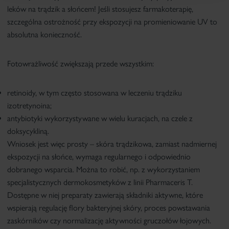
leków na trądzik a słońcem! Jeśli stosujesz farmakoterapię,
szczególna ostrożność przy ekspozycji na promieniowanie UV to
absolutna konieczność.
Fotowrażliwość zwiększają przede wszystkim:
retinoidy, w tym często stosowana w leczeniu trądziku
izotretynoina
;
antybiotyki wykorzystywane w wielu kuracjach, na czele z
doksycykliną
.
Wniosek jest więc prosty –
skóra trądzikowa, zamiast nadmiernej
ekspozycji na słońce, wymaga regularnego i odpowiednio
dobranego wsparcia
. Można to robić, np. z wykorzystaniem
specjalistycznych dermokosmetyków z linii
Pharmaceris T
.
Dostępne w niej preparaty zawierają składniki aktywne, które
wspierają regulację flory bakteryjnej skóry, proces powstawania
zaskórników czy normalizację aktywności gruczołów łojowych.